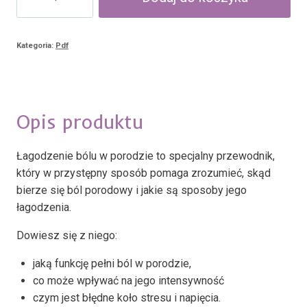
Metody
łagodzenia
bólu
Kategoria:
Pdf
w
porodzie
Opis produktu
Łagodzenie bólu w porodzie to specjalny przewodnik,
który w przystępny sposób pomaga zrozumieć, skąd
bierze się ból porodowy i jakie są sposoby jego
łagodzenia.
Dowiesz się z niego:
jaką funkcję pełni ból w porodzie,
co może wpływać na jego intensywność
czym jest błędne koło stresu i napięcia.