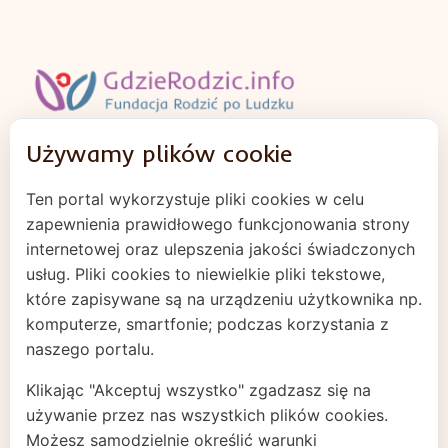
Używamy plików cookie
Regulamin
Ten portal wykorzystuje pliki cookies w celu
Polityka prywatności
zapewnienia prawidłowego funkcjonowania strony
Cookies
internetowej oraz ulepszenia jakości świadczonych
usług. Pliki cookies to niewielkie pliki tekstowe,
które zapisywane są na urządzeniu użytkownika np.
komputerze, smartfonie; podczas korzystania z
naszego portalu.
Klikając "Akceptuj wszystko" zgadzasz się na
używanie przez nas wszystkich plików cookies.
Możesz samodzielnie określić warunki