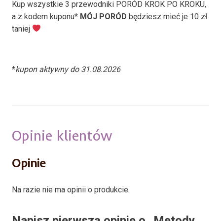
Kup wszystkie 3 przewodniki PORÓD KROK PO KROKU,
a z kodem kuponu*
MÓJ PORÓD
będziesz mieć je 10 zł
taniej
*
kupon aktywny do 31.08.2026
Opinie klientów
Opinie
Na razie nie ma opinii o produkcie.
Napisz pierwszą opinię o „Metody