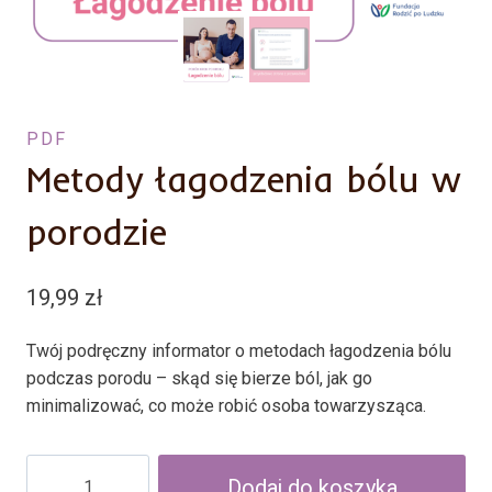
PDF
Metody łagodzenia bólu w
porodzie
19,99
zł
Twój podręczny informator o metodach łagodzenia bólu
podczas porodu – skąd się bierze ból, jak go
minimalizować, co może robić osoba towarzysząca.
ilość
Dodaj do koszyka