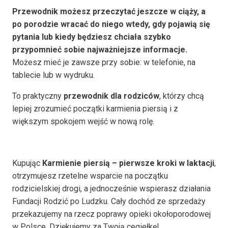
Przewodnik możesz przeczytać jeszcze w ciąży, a
po porodzie wracać do niego wtedy, gdy pojawią się
pytania lub kiedy będziesz chciała szybko
przypomnieć sobie najważniejsze informacje.
Możesz mieć je zawsze przy sobie: w telefonie, na
tablecie lub w wydruku.
To praktyczny
przewodnik dla rodziców
, którzy chcą
lepiej zrozumieć początki karmienia piersią i z
większym spokojem wejść w nową rolę.
Kupując
Karmienie piersią – pierwsze kroki w laktacji
,
otrzymujesz rzetelne wsparcie na początku
rodzicielskiej drogi, a jednocześnie wspierasz działania
Fundacji Rodzić po Ludzku. Cały dochód ze sprzedaży
przekazujemy na rzecz poprawy opieki okołoporodowej
w Polsce. Dziękujemy za Twoją cegiełkę!