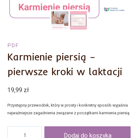
PDF
Karmienie piersią –
pierwsze kroki w laktacji
19,99
zł
Przystępny przewodnik, który w prosty i konkretny sposób wyjaśnia
najważniejsze zagadnienia związane z początkami karmienia piersią.
ilość
Dodaj do koszyka
Karmienie