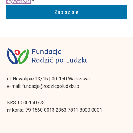
prywatności
*
Zapisz się
ul. Nowolipie 13/15 | 00-150 Warszawa
e-mail: fundacja@rodzicpoludzku.pl
KRS: 0000150773
nr konta: 79 1560 0013 2353 7811 8000 0001