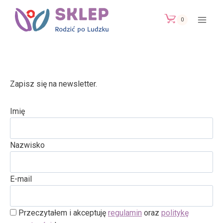
Przejdź
do
0
treści
Zapisz się na newsletter.
Imię
Nazwisko
E-mail
Przeczytałem i akceptuję
regulamin
oraz
politykę