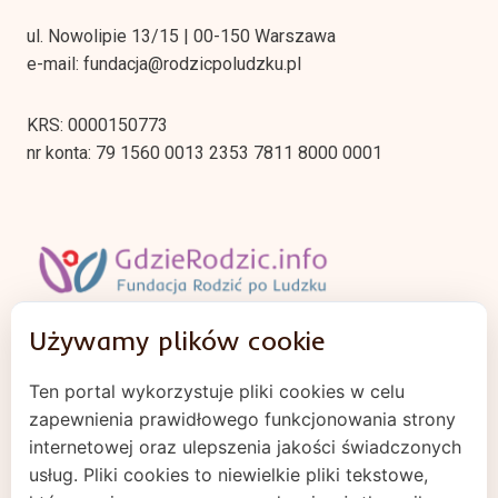
ul. Nowolipie 13/15 | 00-150 Warszawa
e-mail: fundacja@rodzicpoludzku.pl
KRS: 0000150773
nr konta: 79 1560 0013 2353 7811 8000 0001
Używamy plików cookie
Regulamin
Ten portal wykorzystuje pliki cookies w celu
Polityka prywatności
zapewnienia prawidłowego funkcjonowania strony
Cookies
internetowej oraz ulepszenia jakości świadczonych
usług. Pliki cookies to niewielkie pliki tekstowe,