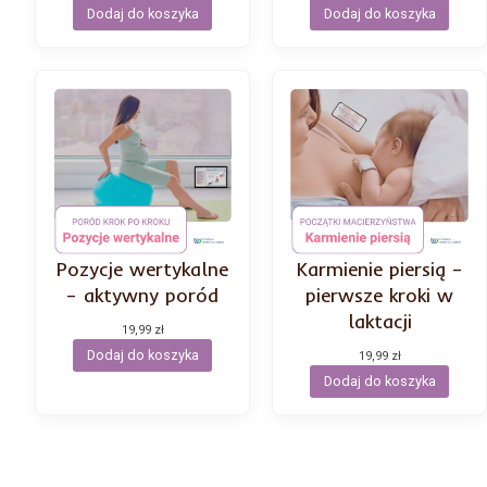
Dodaj do koszyka
Dodaj do koszyka
Pozycje wertykalne
Karmienie piersią –
– aktywny poród
pierwsze kroki w
laktacji
19,99
zł
Dodaj do koszyka
19,99
zł
Dodaj do koszyka