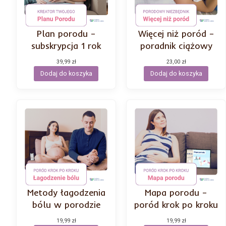
Plan porodu –
Więcej niż poród –
subskrypcja 1 rok
poradnik ciążowy
39,99
zł
23,00
zł
Dodaj do koszyka
Dodaj do koszyka
Metody łagodzenia
Mapa porodu –
bólu w porodzie
poród krok po kroku
19,99
zł
19,99
zł