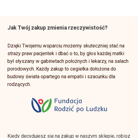
Jak Twój zakup zmienia rzeczywistość?
Dzięki Twojemu wsparciu możemy skuteczniej stać na
straży praw pacjentek i dbać o to, by głos każdej matki
był słyszany w gabinetach położnych i lekarzy, na salach
porodowych. Każdy zakup to cegiełka dołożona do
budowy świata opartego na empatii i szacunku dla
rodzących.
Kiedy decydujesz się na zakup w naszym sklepie, robisz