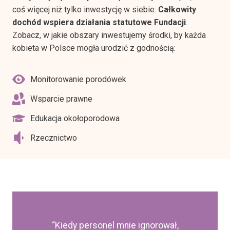
coś więcej niż tylko inwestycję w siebie.
Całkowity
dochód wspiera działania statutowe Fundacji
.
Zobacz, w jakie obszary inwestujemy środki, by każda
kobieta w Polsce mogła urodzić z godnością:
Monitorowanie porodówek
Wsparcie prawne
Edukacja okołoporodowa
Rzecznictwo
“Ich przewodniki i plan porodu uratowały